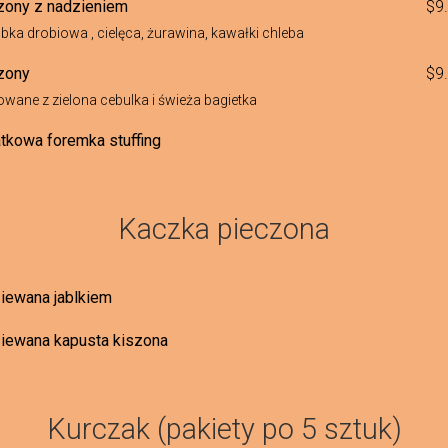
zony z nadzieniem
$9.
bka drobiowa , cielęca, żurawina, kawałki chleba
zony
$9.
wane z zielona cebulka i świeża bagietka
tkowa foremka stuffing
Kaczka pieczona
iewana jablkiem
iewana kapusta kiszona
Kurczak (pakiety po 5 sztuk)