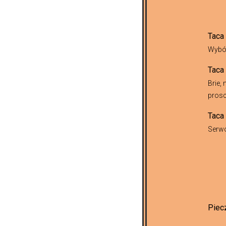
Taca
Wybór
Taca
Brie,
prosc
Taca
Serwo
Piec