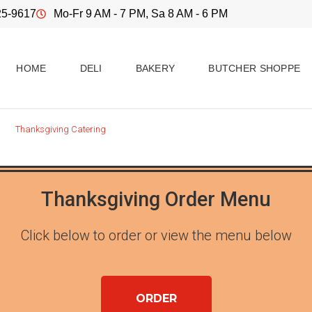
25-9617
Mo-Fr 9 AM - 7 PM, Sa 8 AM - 6 PM
HOME
DELI
BAKERY
BUTCHER SHOPPE
Thanksgiving Catering
Thanksgiving Order Menu
Click below to order or view the menu below
ORDER