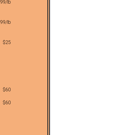
99/lb
99/lb
$25
$60
$60