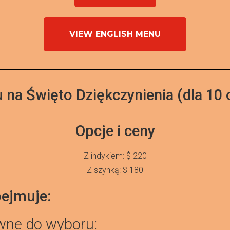
VIEW ENGLISH MENU
 na Święto Dziękczynienia (dla 10 
Opcje i ceny
Z indykiem: $ 220
Z szynką: $ 180
ejmuje:
wne do wyboru: