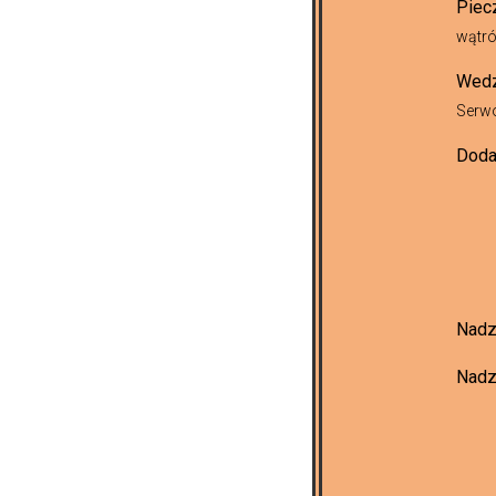
Piec
wątró
Wed
Serwo
Doda
Nadz
Nadz